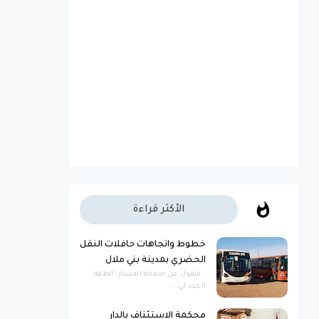
الأكثر قراءة
خطوط واتجاهات حافلات النقل
الحضري بمدينة بني ملال
منقول عن صفحة المسار: الطلبة
الجدد لي...
محكمة الاستئناف بالدار