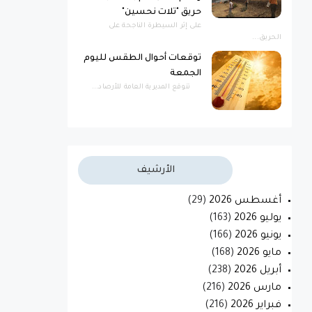
حريق "تلات نحسين"
​على إثر السيطرة الناجحة على
الحريق...
توقعات أحوال الطقس لليوم
الجمعة
تتوقع المديرية العامة للأرصاد...
الأرشيف
أغسطس 2026
(29)
يوليو 2026
(163)
يونيو 2026
(166)
مايو 2026
(168)
أبريل 2026
(238)
مارس 2026
(216)
فبراير 2026
(216)