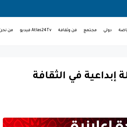
اضة
دولي
مجتمع
فن وثقافة
Atlas24Tv فيديو
من نحن
ة إبداعية في الثقافة