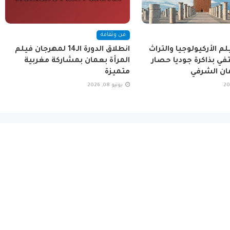
فن وثقافة
م الأركيولوجيا والتراث
انطلاق الدورة الـ14 لمهرجان فيلم
تفي بذاكرة جوديا حصار
المرأة بعمان بمشاركة مغربية
ان الشرفي
متميزة
يونيو 08, 2026