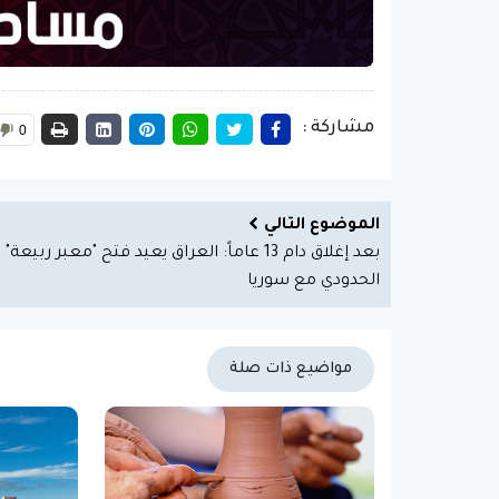
مشاركة :
0
الموضوع التالي
بعد إغلاق دام 13 عاماً: العراق يعيد فتح "معبر ربيعة"
الحدودي مع سوريا
مواضيع ذات صلة