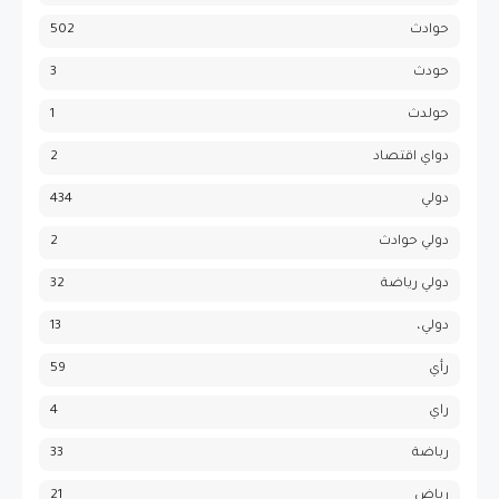
حوادث
502
حودث
3
حولدث
1
دواي اقتصاد
2
دولي
434
دولي حوادث
2
دولي رياضة
32
دولي،
13
رأي
59
راي
4
رباضة
33
رياض
21