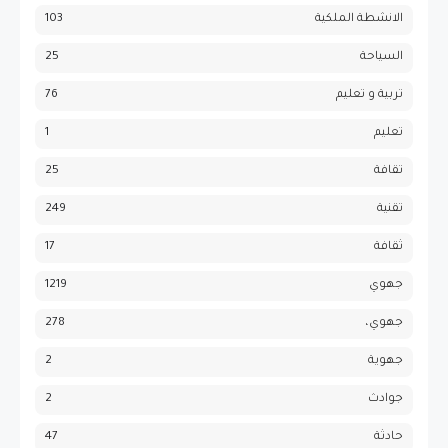
الانشطة الملكية
103
السياحة
25
تربية و تعليم
76
تعليم
1
تقافة
25
تقنية
249
ثقافة
17
جهوي
1219
جهوي،
278
جهوية
2
جوادث
2
حادثة
47