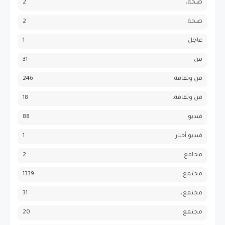
صحة،
2
صحة.
2
عاجل
1
فن
31
فن وثقافة
246
فن وثقافة،
18
فيديو
88
فيديو أخبار
1
مجامع
2
مجتمع
1339
مجتمع،
31
مجتمع.
20