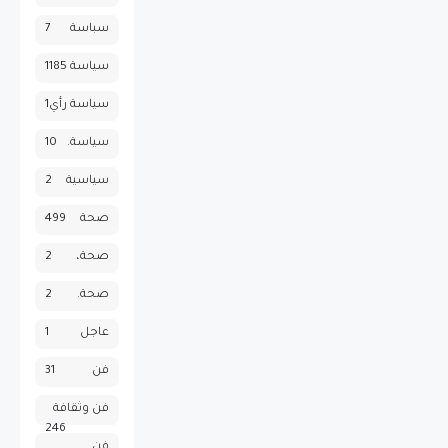
سباسة
7
سياسة
1185
سياسة رأي
1
سياسة.
10
سياسية
2
صحة
499
صحة،
2
صحة.
2
عاجل
1
فن
31
فن وثقافة
246
فن