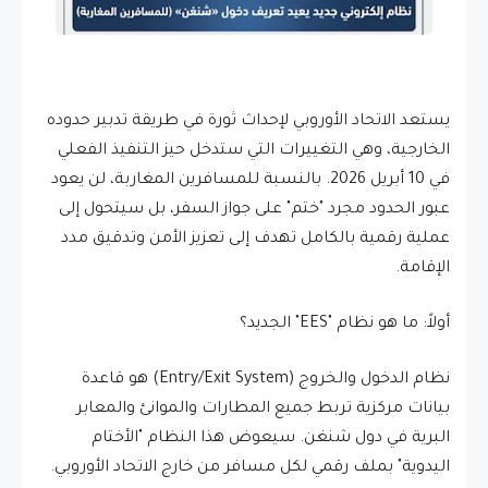
​يستعد الاتحاد الأوروبي لإحداث ثورة في طريقة تدبير حدوده
الخارجية، وهي التغييرات التي ستدخل حيز التنفيذ الفعلي
في 10 أبريل 2026. بالنسبة للمسافرين المغاربة، لن يعود
عبور الحدود مجرد "ختم" على جواز السفر، بل سيتحول إلى
عملية رقمية بالكامل تهدف إلى تعزيز الأمن وتدقيق مدد
الإقامة.
​أولاً: ما هو نظام "EES" الجديد؟
​نظام الدخول والخروج (Entry/Exit System) هو قاعدة
بيانات مركزية تربط جميع المطارات والموانئ والمعابر
البرية في دول شنغن. سيعوض هذا النظام "الأختام
اليدوية" بملف رقمي لكل مسافر من خارج الاتحاد الأوروبي.