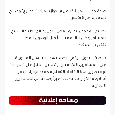
​صحة جواز السفر: تأكد من أن جواز سفرك "بيومتري" وصالح
لمدة تزيد عن 6 أشهر.
​تطبيق المحمول: تعتزم بعض الدول إطلاق تطبيقات تتيح
للمسافر إدخال بياناته مسبقاً قبل الوصول للمطار
لتخفيف الضغط.
​خلاصة: التحول الرقمي الجديد يهدف لتسهيل المأمورية
على "المسافرين النظاميين" وتضييق الخناق على "الحراكة"
أو متجاوزي مدة الإقامة. التأقلم مع هذه الإجراءات في
أسابيعها الأولى سيتطلب صبراً إضافياً من المسافرين
المغاربة.