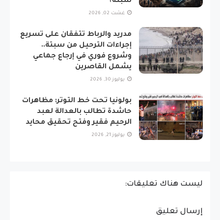
سبتة؟
غشت 02, 2026
مدريد والرباط تتفقان على تسريع
إجراءات الترحيل من سبتة..
وشروع فوري في إرجاع جماعي
يشمل القاصرين
يوليوز 30, 2026
​بولونيا تحت خط التوتر: مظاهرات
حاشدة تطالب بالعدالة لعبد
الرحيم فقير وفتح تحقيق محايد
يوليوز 21, 2026
ليست هناك تعليقات:
إرسال تعليق