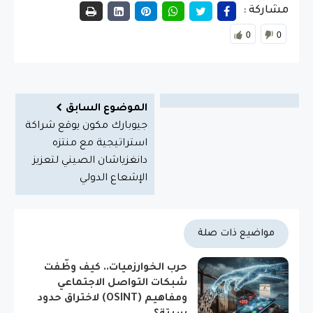
مشاركة :
0
0
الموضوع السابق
جيوبارك مكون يوقع شراكة
استراتيجية مع منتزه
دانغزياشان الصيني لتعزيز
الإشعاع الدولي
مواضيع ذات صلة
حرب الخوارزميات.. كيف وظّفت
شبكات التواصل الاجتماعي
ومفاهيم (OSINT) لاختراق حدود