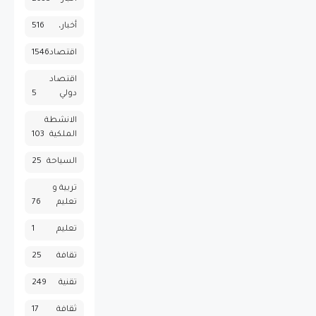
أخبار،
516
اقتصاد
1546
اقتصاد
دولي
5
الانشطة
الملكية
103
السياحة
25
تربية و
تعليم
76
تعليم
1
تقافة
25
تقنية
249
ثقافة
17