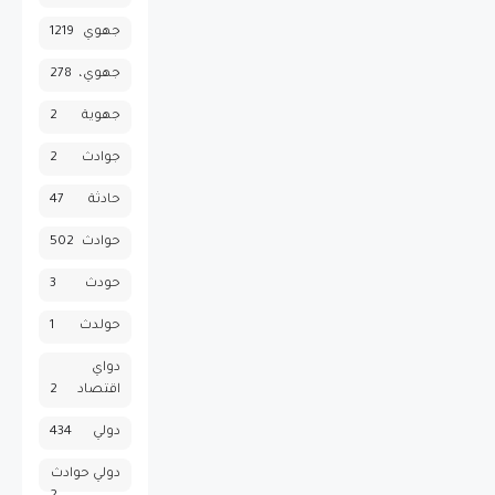
جهوي
1219
جهوي،
278
جهوية
2
جوادث
2
حادثة
47
حوادث
502
حودث
3
حولدث
1
دواي
اقتصاد
2
دولي
434
دولي حوادث