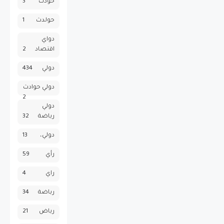
حودث
3
حولدث
1
دواي
اقتصاد
2
دولي
434
دولي حوادث
2
دولي
رياضة
32
دولي،
13
رأي
59
راي
4
رباضة
34
رياض
21