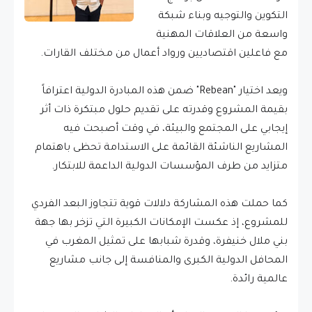
التكوين والتوجيه وبناء شبكة
واسعة من العلاقات المهنية
مع فاعلين اقتصاديين ورواد أعمال من مختلف القارات.
ويعد اختيار "Rebean" ضمن هذه المبادرة الدولية اعترافاً
بقيمة المشروع وقدرته على تقديم حلول مبتكرة ذات أثر
إيجابي على المجتمع والبيئة، في وقت أصبحت فيه
المشاريع الناشئة القائمة على الاستدامة تحظى باهتمام
متزايد من طرف المؤسسات الدولية الداعمة للابتكار.
كما حملت هذه المشاركة دلالات قوية تتجاوز البعد الفردي
للمشروع، إذ عكست الإمكانات الكبيرة التي تزخر بها جهة
بني ملال خنيفرة، وقدرة شبابها على تمثيل المغرب في
المحافل الدولية الكبرى والمنافسة إلى جانب مشاريع
عالمية رائدة.