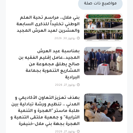
مواضيع ذات صلة
بني ملال.. مراسم تحية العلم
الوطني تخليداً للذكرى السابعة
والعشرين لعيد العرش المجيد
يوليوز 30, 2026
بمناسبة عيد العرش
المجيد..عامل إقليم الفقيه بن
صالح يطلق مجموعة من
المشاريع التنموية بجماعة
البرادية
يوليوز 27, 2026
بهذف تعزيز التعاون الأكاديمي و
المدني .. تنظيم ورشة تبادلية بين
طلبة ماستر "الهجرة و التنمية
الترابية" و جمعية ملتقى التنمية و
الهجرة بجهة بني ملال-خنيفرة
يوليوز 27, 2026