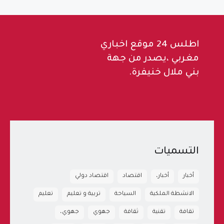
اطلس 24 موقع اخباري
مغربي ،يصدر من جهة
بني ملال خنيفرة.
التسميات
أخبار
أخبار،
اقتصاد
اقتصاد دولي
الانشطة الملكية
السياحة
تربية و تعليم
تعليم
تقافة
تقنية
ثقافة
جهوي
جهوي،