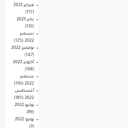
فبراير 2023
(117)
يناير 2023
(130)
ديسمبر
(125)
2022
نوفمبر 2022
(147)
أكتوبر 2022
(168)
سبتمبر
(190)
2022
أغسطس
(185)
2022
يوليو 2022
(89)
يونيو 2022
(3)