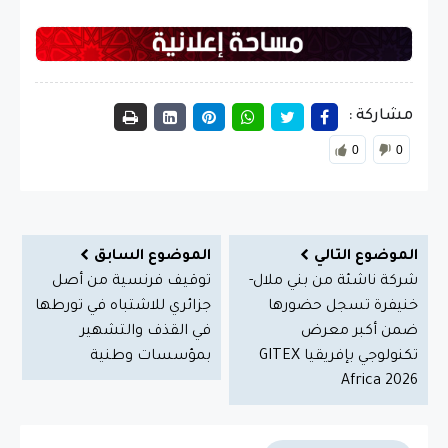
مشاركة :
0
0
الموضوع التالي
الموضوع السابق
شركة ناشئة من بني ملال-
توقيف فرنسية من أصل
خنيفرة تسجل حضورها
جزائري للاشتباه في تورطها
ضمن أكبر معرض
في القذف والتشهير
تكنولوجي بإفريقيا GITEX
بمؤسسات وطنية
Africa 2026