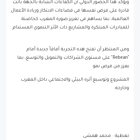
ويؤكد هذا الحضور الدولي أن الكفاءات الشابة بالجهة باتت
قادرة على فرض نفسها في فضاءات الابتكار وريادة الأعمال
العالمية، بما يساهم في تعزيز صورة المغرب كحاضنة
للمبادرات المبتكرة والمشاريع ذات الأثر التنموي المستدام.
ومن المنتظر أن تفتح هذه التجربة آفاقاً جديدة أمام
"Rebean" على مستوى الشراكات والتمويل والتوسع، بما
يعزز من فرص نمو
المشروع وتوسيع أثره البيئي والاجتماعي داخل المغرب
وخارجه.
تغطية : محمد همشى