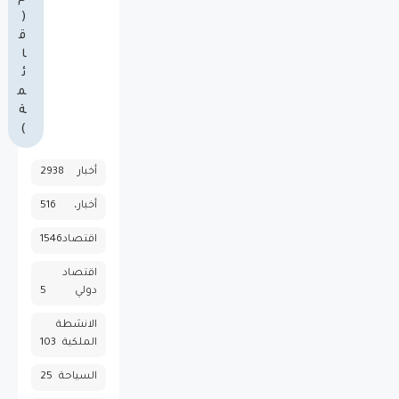
(
ق
ا
ئ
م
ة
)
أخبار
2938
أخبار،
516
اقتصاد
1546
اقتصاد
دولي
5
الانشطة
الملكية
103
السياحة
25