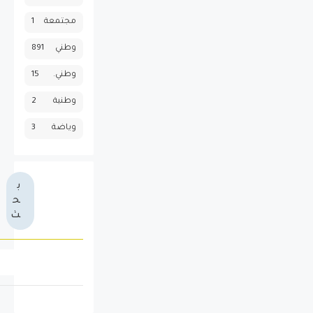
مجتمعة
1
وطني
891
وطني.
15
وطنية
2
وياضة
3
ب
ح
ث