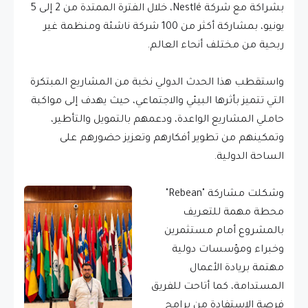
بشراكة مع شركة Nestlé، خلال الفترة الممتدة من 2 إلى 5
يونيو، بمشاركة أكثر من 100 شركة ناشئة ومنظمة غير
ربحية من مختلف أنحاء العالم.
واستقطب هذا الحدث الدولي نخبة من المشاريع المبتكرة
التي تتميز بأثرها البيئي والاجتماعي، حيث يهدف إلى مواكبة
حاملي المشاريع الواعدة، ودعمهم بالتمويل والتأطير،
وتمكينهم من تطوير أفكارهم وتعزيز حضورهم على
الساحة الدولية.
وشكلت مشاركة "Rebean"
محطة مهمة للتعريف
بالمشروع أمام مستثمرين
وخبراء ومؤسسات دولية
مهتمة بريادة الأعمال
المستدامة، كما أتاحت للفريق
فرصة الاستفادة من برامج