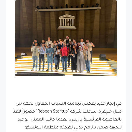
في إنجاز جديد يعكس دينامية الشباب المقاول بجهة بني
ملال خنيفرة، سجلت شركة "Rebean Startup" حضوراً لافتاً
بالعاصمة الفرنسية باريس، بعدما كانت الممثل الوحيد
للجهة ضمن برنامج دولي نظمته منظمة اليونسكو