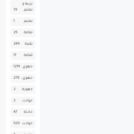
تربية و
تعليم
76
تعليم
1
تقافة
25
تقنية
249
ثقافة
17
جهوي
1219
جهوي،
278
جهوية
2
جوادث
2
حادثة
47
حوادث
503