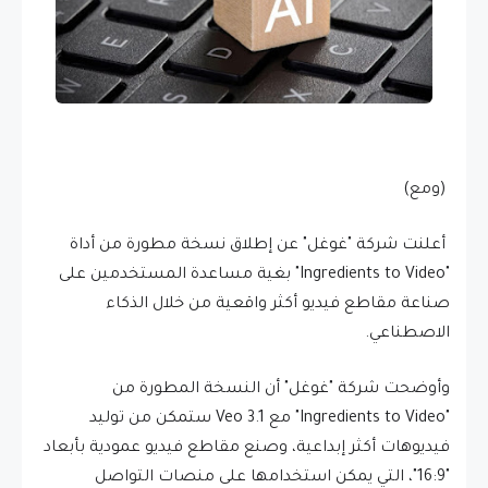
(ومع)
أعلنت شركة "غوغل" عن إطلاق نسخة مطورة من أداة
"Ingredients to Video" بغية مساعدة المستخدمين على
صناعة مقاطع فيديو أكثر واقعية من خلال الذكاء
الاصطناعي.
وأوضحت شركة "غوغل" أن النسخة المطورة من
"Ingredients to Video" مع Veo 3.1 ستمكن من توليد
فيديوهات أكثر إبداعية، وصنع مقاطع فيديو عمودية بأبعاد
"16:9"، التي يمكن استخدامها على منصات التواصل