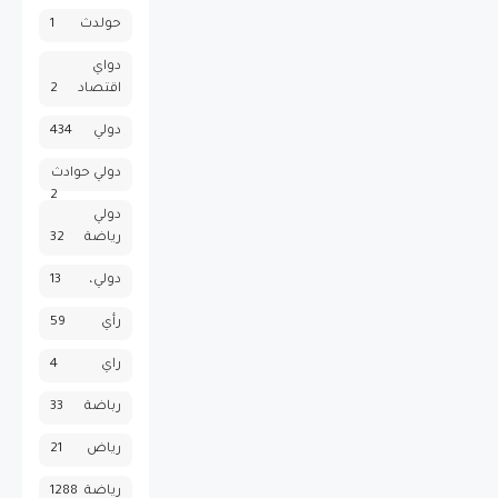
حولدث
1
دواي
اقتصاد
2
دولي
434
دولي حوادث
2
دولي
رياضة
32
دولي،
13
رأي
59
راي
4
رباضة
33
رياض
21
رياضة
1288