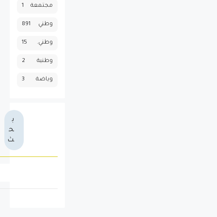
مجتمعة
1
وطني
891
وطني.
15
وطنية
2
وياضة
3
ب
ح
ث