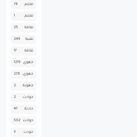
تعليم
76
تعليم
1
تقافة
25
تقنية
249
ثقافة
17
جهوي
1219
جهوي،
278
جهوية
2
جوادث
2
حادثة
47
حوادث
502
حودث
3