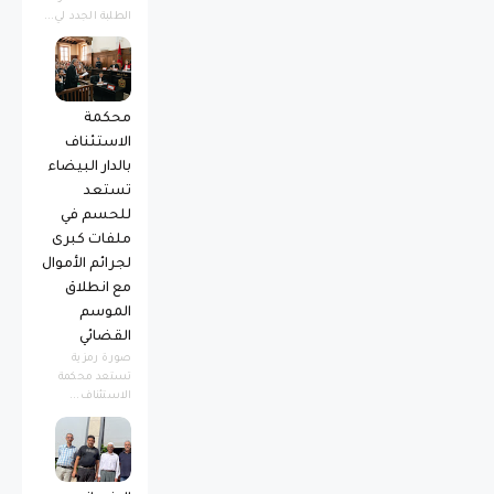
الطلبة الجدد لي...
محكمة
الاستئناف
بالدار البيضاء
تستعد
للحسم في
ملفات كبرى
لجرائم الأموال
مع انطلاق
الموسم
القضائي
صورة رمزية ​
تستعد محكمة
الاستئناف...