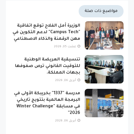
مواضيع ذات صلة
الوزيرة أمل الفلاح توقع اتفاقية
"Campus Tech" لدعم التكوين في
مهن الرقمنة والذكاء الاصطناعي
غشت 05, 2026
تنسيقية العريضة الوطنية
للتوقيت القانوني ترص صفوفها
بجهات المملكة.
أبريل 06, 2026
مدرسة "1337" بخريبكة الأولى في
البرمجة العالمية بتتويج تاريخي
في مسابقة "Winter Challenge
2026"
أبريل 06, 2026