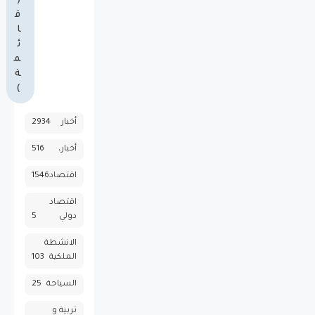
(
ق
ا
ئ
م
ة
)
أخبار
2934
أخبار،
516
اقتصاد
1546
اقتصاد
دولي
5
الانشطة
الملكية
103
السياحة
25
تربية و