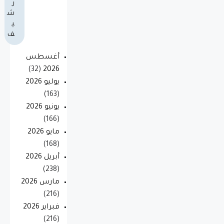
ر
ش
ي
ف
أغسطس
(32)
2026
يوليو 2026
(163)
يونيو 2026
(166)
مايو 2026
(168)
أبريل 2026
(238)
مارس 2026
(216)
فبراير 2026
(216)