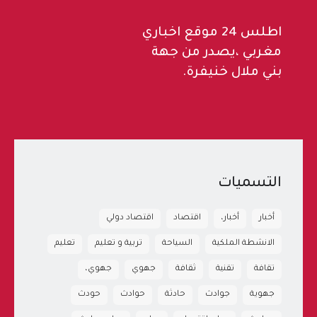
اطلس 24 موقع اخباري
مغربي ،يصدر من جهة
بني ملال خنيفرة.
التسميات
أخبار
أخبار،
اقتصاد
اقتصاد دولي
الانشطة الملكية
السياحة
تربية و تعليم
تعليم
تقافة
تقنية
ثقافة
جهوي
جهوي،
جهوية
جوادث
حادثة
حوادث
حودث