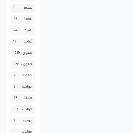
تعليم
1
تقافة
25
تقنية
249
ثقافة
17
جهوي
1219
جهوي،
278
جهوية
2
جوادث
2
حادثة
47
حوادث
503
حودث
3
حولدث
1