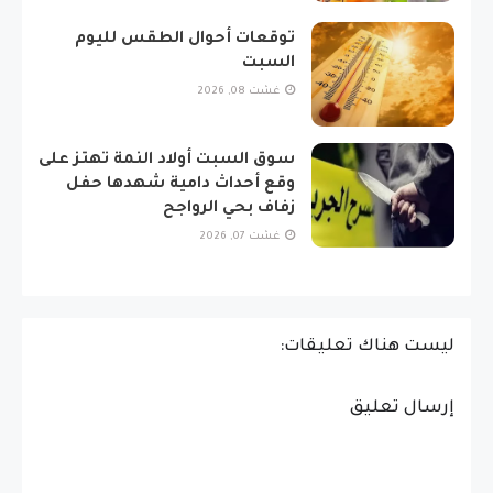
توقعات أحوال الطقس لليوم
السبت
غشت 08, 2026
سوق السبت أولاد النمة تهتز على
وقع أحداث دامية شهدها حفل
زفاف بحي الرواجح
غشت 07, 2026
ليست هناك تعليقات:
إرسال تعليق