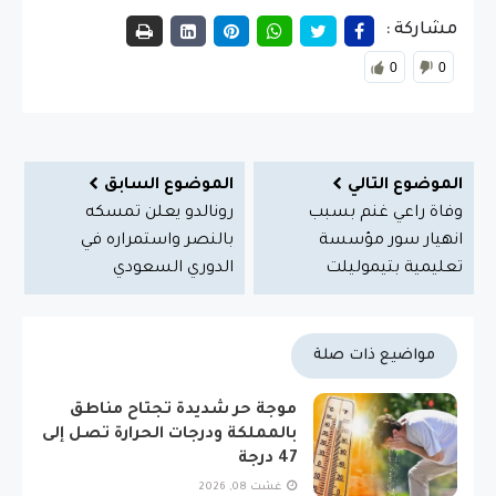
مشاركة :
0
0
الموضوع التالي
الموضوع السابق
وفاة راعي غنم بسبب
رونالدو يعلن تمسكه
انهيار سور مؤسسة
بالنصر واستمراره في
تعليمية بتيموليلت
الدوري السعودي
مواضيع ذات صلة
موجة حر شديدة تجتاح مناطق
بالمملكة ودرجات الحرارة تصل إلى
47 درجة
غشت 08, 2026