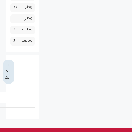
وطني
891
وطني.
15
وطنية
2
وياضة
3
ب
ح
ث