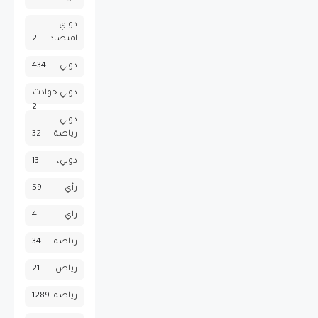
دواي
اقتصاد
2
دولي
434
دولي حوادث
2
دولي
رياضة
32
دولي،
13
رأي
59
راي
4
رباضة
34
رياض
21
رياضة
1289