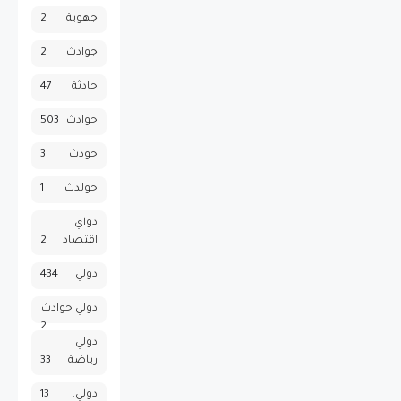
جهوية
2
جوادث
2
حادثة
47
حوادث
503
حودث
3
حولدث
1
دواي
اقتصاد
2
دولي
434
دولي حوادث
2
دولي
رياضة
33
دولي،
13