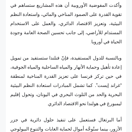
وأكدت المفوضية الأوروبية أن هذه المشاريع ستساهم في
تقوية القدرة على الصمود المناخي والمائي، واستعادة النظم
البيئية، وتعزيز الاقتصاد الدائري، والعمل على الاستخدام
المستدام للأراضي، إلى جانب تحسين الصحة العامة وجودة
الحياة في أوروبا
.
وبالنسبة للدول المستفيدة، فإنّ فنلندا ستستفيد من تمويل
إعادة تأهيل وحماية الأنهار والمياه الساحلية والمياه الجوفية،
في حين تركز فرنسا على تعزيز القدرة المناخية لمنطقة
“غراند إيست”. كما تشمل المبادرات استعادة النظم البيئية
البحرية والحد من التلوث البحري في اليونان، وتحول إقليم
ليمبورغ في هولندا نحو الاقتصاد الدائري
.
أما البرتغال فستعمل على تنفيذ حلول دائرية في جزر
الأزور، بينما ستُوجَّه أموال لحماية الغابات والتنوع البيولوجي