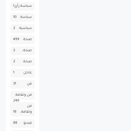
سياسة رأي
1
سياسة.
10
سياسية
2
صحة
499
صحة،
2
صحة.
2
عاجل
1
فن
31
فن وثقافة
246
فن
وثقافة،
18
فيديو
88