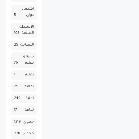
اقتصاد
دولي
5
الانشطة
الملكية
103
السياحة
25
تربية و
تعليم
76
تعليم
1
تقافة
25
تقنية
249
ثقافة
17
جهوي
1219
جهوي،
278