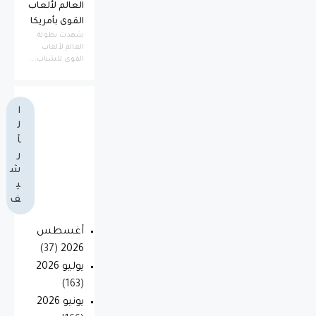
العالم لألعاب
القوى بأمريكا
​شهدت بطولة
العالم لألعاب
القوى للشباب...
ا
ل
أ
ر
ش
ي
ف
أغسطس
(37)
2026
يوليو 2026
(163)
يونيو 2026