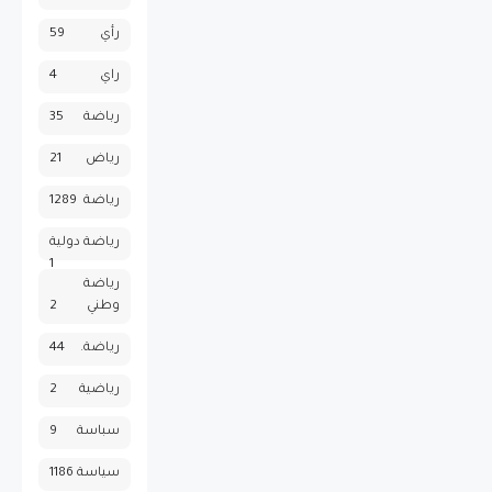
رأي
59
راي
4
رباضة
35
رياض
21
رياضة
1289
رياضة دولية
1
رياضة
وطني
2
رياضة.
44
رياضية
2
سباسة
9
سياسة
1186