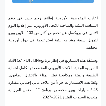
أعادت المفوضية الأوروبية إطلاق زخم جديد في دعم
السياسة البيئية والمناخية للاتحاد الأوروبي، عبر إعلانها اليوم
الإثنين في بروكسل عن تخصيص أكثر من 103 ملايين يورو
لتمويل سبعة مشاريع بيئية استراتيجية في دول أوروبية
مختلفة
.
وستُنفَّذ هذه المشاريع في إطار برنامج
، الذي يُعدّ الأداة
LIFE
التمويلية الوحيدة للاتحاد الأوروبي المخصصة بالكامل لحماية
الطبيعة والبيئة ومكافحة تغيّر المناخ والانتقال الطاقوي.
وتُعَدّ هذه الاستثمارات جزءاً من غلاف مالي إجمالي مقداره
5,43 مليارات يورو مخصص لبرنامج
ضمن الميزانية
LIFE
متعددة السنوات للفترة 2021–2027
.