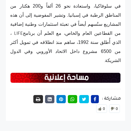
في سلوفاكيا، واستعادة نحو 26 ألفاً و200 هكتار من
المناطق الرطبة في إسبانيا. وتشير المفوضية إلى أن هذه
المشاريع ستُسهم أيضاً في تعبئة استثمارات وطنية إضافية
من القطاعين العام والخاص، مع العلم أن برنامج
،
LIFE
الذي أُطلق سنة 1992، ساهم منذ انطلاقه في تمويل أكثر
من 6500 مشروع داخل الاتحاد الأوروبي وفي الدول
الشريكة
.
مشاركة :
0
0