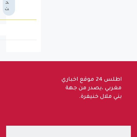
ح
ث
اطلس 24 موقع اخباري
مغربي ،يصدر من جهة
بني ملال خنيفرة.