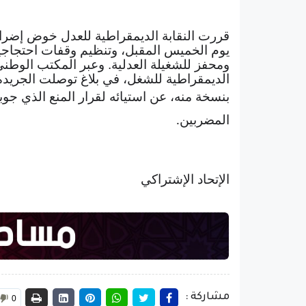
قررت النقابة الديمقراطية للعدل خوض إضراب وط
ومحفز للشغيلة العدلية. وعبر المكتب الوطني 
الديمقراطية للشغل، في بلاغ توصلت الجريد
بنسخة منه، عن استيائه لقرار المنع الذي جو
المضربين
.
الإتحاد الإشتراكي
مشاركة :
0