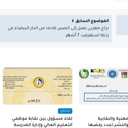
الموضوع السابق
دراج مغربي يصل إلى الصين قادما من الدار البيضاء في
رحلة استغرقت 7 أشهر
مجتمع
مهنية والنقابية
لقاء مسؤول بين نقابة موظفي
النشر تجدد رفضها
التعليم العالي وإدارة المدرسة