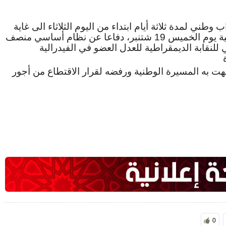
ني لمدة ثلاثة أيام ابتداء من اليوم الثلاثاء الى غاية
يوم الخميس المقبل، وتنظيم وقفات احتجاجية يوم الخميس 19 شتنبر، دفاعا عن نظام أساسي منصف
للنقابة الديمقراطية للعدل العضو في الفيدرالية
ة
بهت به المسيرة الوطنية ورفضه لقرار الاقتطاع من أجور
0