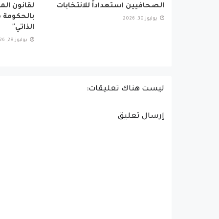
الصحافيين استعداداً للانتخابات
لقانون ال
بالحكومة م
يوليوز 30, 2026
الذاتي"
يوليوز 28, 2026
ليست هناك تعليقات:
إرسال تعليق