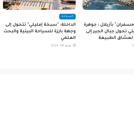
السياحة
مسفران" بأزيلال : جوهرة
الداخلة: "سبخة إمليلي" تتحول إلى
ي تحول جبال الجير إلى
وجهة بارزة للسياحة البيئية والبحث
 لعشاق الطبيعة
العلمي
يونيو 08, 2026