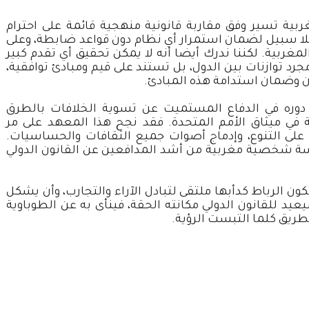
ية تسير وفق مقاربة قانونية منهجية قائمة على احترام
 فلا سبيل لضمان استمرار أي نظام دون قواعد ضابطة، وعلى
غربية. لكننا ندرك أيضا أنه لا يمكن تحقيق أي تقدم كبير
رد توازنات بين الدول، بل تستند على قيم ومبادئ توافقية،
 وضمان استدامة هذه المبادئ.
 دوره في الدفاع المستميت عن تسوية الخلافات بالطرق
في ميثاق الأمم المتحدة. فقد نجح هذا المعهد على مر
 على التنوع، وإدماج أصوات جميع الثقافات والحساسيات.
سة شخصية مغربية من أشد المدافعين عن القانون الدولي
ن الرباط كدأبها ملتقى لتبادل الآراء والتجارب، وأن يشكل
يعيد للقانون الدولي مكانته الحقة، فينأى به عن الطوباوية
طريق كلما التبست الرؤية.