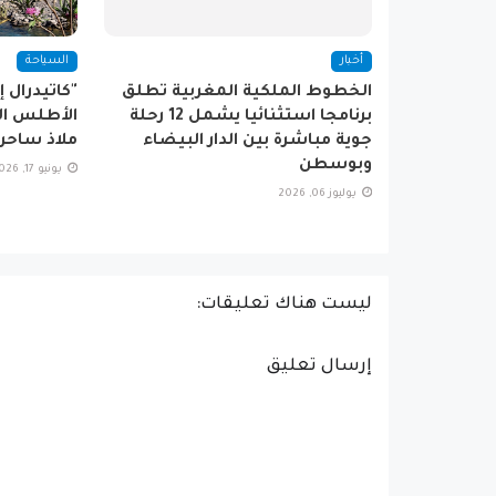
أخبار
السياحة
الخطوط الملكية المغربية تطلق
"كاتيدرال إ
برنامجا استثنائيا يشمل 12 رحلة
الأطلس الت
جوية مباشرة بين الدار البيضاء
ملاذ ساحر
وبوسطن
يونيو 17, 2026
يوليوز 06, 2026
ليست هناك تعليقات:
إرسال تعليق