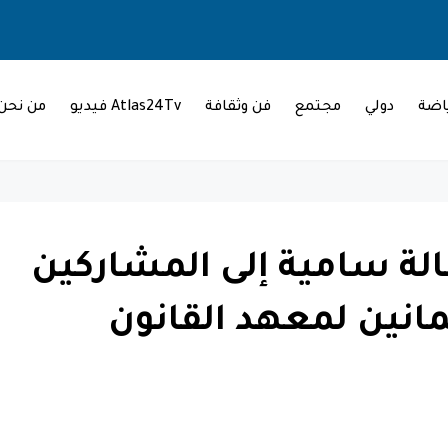
اضة
دولي
مجتمع
فن وثقافة
Atlas24Tv فيديو
من نحن
الة سامية إلى المشاركين
ثمانين لمعهد القانون