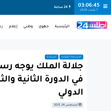
-->
03:06:46
24 ساعة
7 غشت 2026
الرئيسية
جهوي
وطني
إعلام
ري
الانشطة الملكية
السياحة
جلالة الملك يوجه رس
في الدورة الثانية وال
الدولي
أغسطس 24, 2025