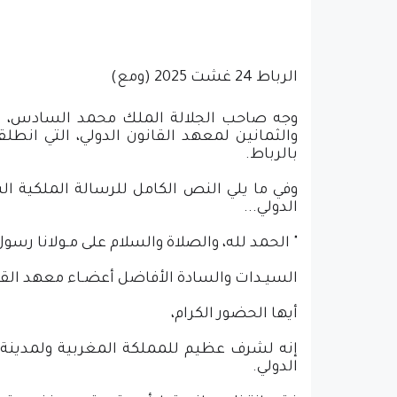
الرباط 24 غشت 2025 (ومع)
وجه صاحب الجلالة الملك محمد السادس، نصره
والثمانين لمعهد القانون الدولي، التي انطل
بالرباط.
وفي ما يلي النص الكامل للرسالة الملكية ال
الدولي...
" الحمد لله، والصلاة والسلام على مـولانا رسول
السيـدات والسادة الأفاضل أعضـاء معهد القان
أيها الحضور الكرام،
إنه لشرف عظيم للمملكة المغربية ولمدينة ال
الدولي.