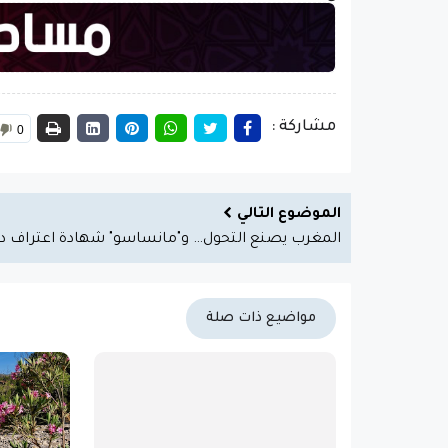
مشاركة :
0
الموضوع التالي
المغرب يصنع التحول… و"مانساسو" شهادة اعتراف د
مواضيع ذات صلة